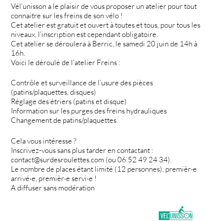
Vél’unisson a le plaisir de vous proposer un atelier pour tout
connaitre sur les freins de son vélo !
Cet atelier est gratuit et ouvert à toutes et tous, pour tous les
niveaux, l’inscription est cependant obligatoire.
Cet atelier se déroulera à Berric, le samedi 20 juin de 14h à
16h.
Voici le déroulé de l’atelier Freins :
Contrôle et surveillance de l’usure des pièces
(patins/plaquettes, disques)
Réglage des étriers (patins et disque)
Information sur les purges des freins hydrauliques
Changement de patins/plaquettes
Cela vous intéresse ?
Inscrivez-vous sans plus tarder en contactant :
contact@surdesroulettes.com (ou 06 52 49 24 34).
Le nombre de places étant limité (12 personnes), premièr·e
arrivé·e, premièr·e servi·e !
A diffuser sans modération