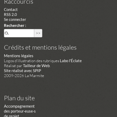
Raccourcis
Contact
RSS 2.0
Se connecter
Rechercher :
Crédits et mentions légales
Mentions légales
Logos d'illustration des rubriques
Labo l'Éclate
Réalisé par
Tailleur de Web
.
Site réalisé avec SPIP
2009-2026 La Marmite
Plan du site
Accompagnement
des porteur·euse·s
de projet