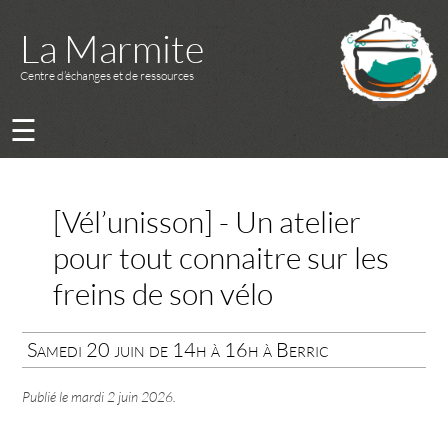
La Marmite
Centre d’échanges et de ressources
☰
[Vél’unisson] - Un atelier
pour tout connaitre sur les
freins de son vélo
Samedi 20 juin de 14h à 16h à Berric
Publié le
mardi 2 juin 2026
.