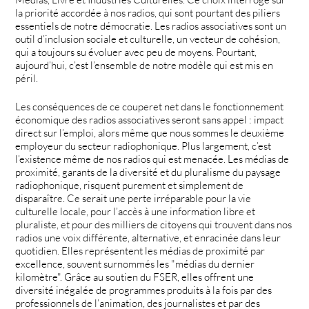
la priorité accordée à nos radios, qui sont pourtant des piliers
essentiels de notre démocratie. Les radios associatives sont un
outil d’inclusion sociale et culturelle, un vecteur de cohésion,
qui a toujours su évoluer avec peu de moyens. Pourtant,
aujourd’hui, c’est l’ensemble de notre modèle qui est mis en
péril.
Les conséquences de ce couperet net dans le fonctionnement
économique des radios associatives seront sans appel : impact
direct sur l’emploi, alors même que nous sommes le deuxième
employeur du secteur radiophonique. Plus largement, c’est
l’existence même de nos radios qui est menacée. Les médias de
proximité, garants de la diversité et du pluralisme du paysage
radiophonique, risquent purement et simplement de
disparaître. Ce serait une perte irréparable pour la vie
culturelle locale, pour l’accès à une information libre et
pluraliste, et pour des milliers de citoyens qui trouvent dans nos
radios une voix différente, alternative, et enracinée dans leur
quotidien. Elles représentent les médias de proximité par
excellence, souvent surnommés les "médias du dernier
kilomètre". Grâce au soutien du FSER, elles offrent une
diversité inégalée de programmes produits à la fois par des
professionnels de l’animation, des journalistes et par des