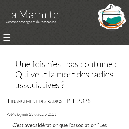
La Marmite
Centre d’échanges et de ressources
☰
Une fois n’est pas coutume :
Qui veut la mort des radios
associatives ?
Financement des radios - PLF 2025
Publié le
jeudi 23 octobre 2025
.
C’est avec sidération que l’association “Les