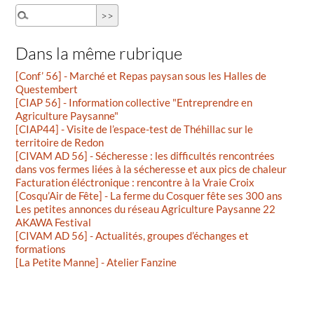
Dans la même rubrique
[Conf’ 56] - Marché et Repas paysan sous les Halles de
Questembert
[CIAP 56] - Information collective "Entreprendre en
Agriculture Paysanne"
[CIAP44] - Visite de l’espace-test de Théhillac sur le
territoire de Redon
[CIVAM AD 56] - Sécheresse : les difficultés rencontrées
dans vos fermes liées à la sécheresse et aux pics de chaleur
Facturation éléctronique : rencontre à la Vraie Croix
[Cosqu’Air de Fête] - La ferme du Cosquer fête ses 300 ans
Les petites annonces du réseau Agriculture Paysanne 22
AKAWA Festival
[CIVAM AD 56] - Actualités, groupes d’échanges et
formations
[La Petite Manne] - Atelier Fanzine