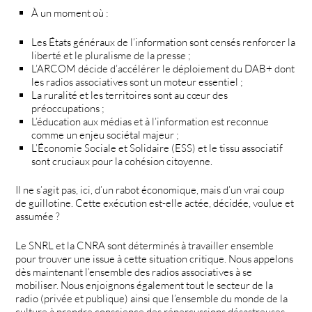
À un moment où :
Les États généraux de l’information sont censés renforcer la
liberté et le pluralisme de la presse ;
L’ARCOM décide d’accélérer le déploiement du DAB+ dont
les radios associatives sont un moteur essentiel ;
La ruralité et les territoires sont au cœur des
préoccupations ;
L’éducation aux médias et à l’information est reconnue
comme un enjeu sociétal majeur ;
L’Économie Sociale et Solidaire (ESS) et le tissu associatif
sont cruciaux pour la cohésion citoyenne.
Il ne s’agit pas, ici, d’un rabot économique, mais d’un vrai coup
de guillotine. Cette exécution est-elle actée, décidée, voulue et
assumée ?
Le SNRL et la CNRA sont déterminés à travailler ensemble
pour trouver une issue à cette situation critique. Nous appelons
dès maintenant l’ensemble des radios associatives à se
mobiliser. Nous enjoignons également tout le secteur de la
radio (privée et publique) ainsi que l’ensemble du monde de la
culture à prendre conscience des répercussions désastreuses