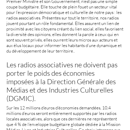
Premier Ministre et son Gouvernement, n’est pas une simple
coupe budgétaire. Elle touche de plein fouet un secteur vital
pour l’expression démocratique et culturelle de notre pays : les
radios associatives. Présentes sur tout le territoire, nos radios
jouent pourtant un rôle fondamental. Elles assurent un lien de
proximité avec les citoyens créant du lien social, elles favorisent
la diversité des opinions, elles donnent la parole à ceux qui en
sont souvent privés, elles ouvrent leurs micros aux acteurs et
aux élus locaux pour informer les habitants d’une dynamique et
du développement de leur territoire..
Les radios associatives ne doivent pas
porter le poids des économies
imposées à la Direction Générale des
Médias et des Industries Culturelles
(DGMIC).
Sur les 12 millions d’euros d’économies demandées, 10,4
millions d’euros seront entièrement supportés par les radios
locales associatives, alors que ces dernières ne représentent
que 4 % de l’enveloppe budgétaire globale dédiée à la Mission
Médias, Livre et Industries Culturelles. Ce choix interroge sur