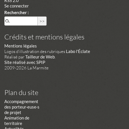
RSS 2.0
Se connecter
Rechercher :
Crédits et mentions légales
Mentions légales
Logos d'illustration des rubriques
Labo l'Éclate
Réalisé par
Tailleur de Web
.
Site réalisé avec SPIP
2009-2026 La Marmite
Plan du site
Accompagnement
des porteur·euse·s
de projet
Animation de
territoire
Actualités