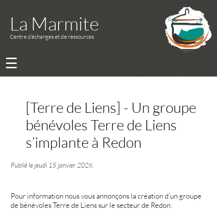
La Marmite
Centre d’échanges et de ressources
☰
[Terre de Liens] - Un groupe
bénévoles Terre de Liens
s’implante à Redon
Publié le
jeudi 15 janvier 2026
.
Pour information nous vous annonçons la création d’un groupe
de bénévoles Terre de Liens sur le secteur de Redon.