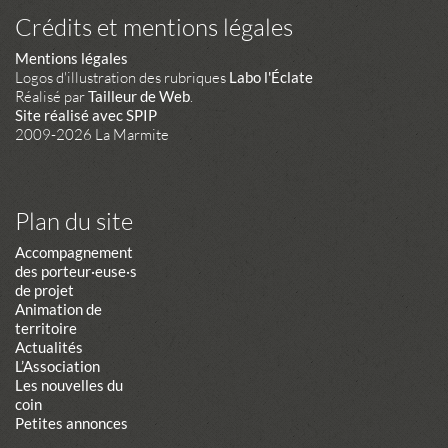
Crédits et mentions légales
Mentions légales
Logos d'illustration des rubriques
Labo l'Éclate
Réalisé par
Tailleur de Web
.
Site réalisé avec SPIP
2009-2026 La Marmite
Plan du site
Accompagnement
des porteur·euse·s
de projet
Animation de
territoire
Actualités
L’Association
Les nouvelles du
coin
Petites annonces