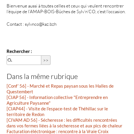
Bienvenue aussi à toutes celles et ceux qui veulent rencontrer
l’équipe de l’AMAP-BOIS-Bûches de Sylv’n’CO, c’est l’occasion.
Contact : sylvnco@kaz.bzh
Rechercher :
Dans la même rubrique
[Conf’ 56] - Marché et Repas paysan sous les Halles de
Questembert
[CIAP 56] - Information collective "Entreprendre en
Agriculture Paysanne"
[CIAP44] - Visite de l’espace-test de Théhillac sur le
territoire de Redon
[CIVAM AD 56] - Sécheresse : les difficultés rencontrées
dans vos fermes liées à la sécheresse et aux pics de chaleur
Facturation éléctronique : rencontre à la Vraie Croix