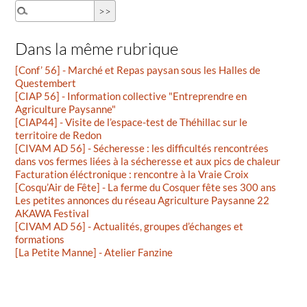
Dans la même rubrique
[Conf’ 56] - Marché et Repas paysan sous les Halles de
Questembert
[CIAP 56] - Information collective "Entreprendre en
Agriculture Paysanne"
[CIAP44] - Visite de l’espace-test de Théhillac sur le
territoire de Redon
[CIVAM AD 56] - Sécheresse : les difficultés rencontrées
dans vos fermes liées à la sécheresse et aux pics de chaleur
Facturation éléctronique : rencontre à la Vraie Croix
[Cosqu’Air de Fête] - La ferme du Cosquer fête ses 300 ans
Les petites annonces du réseau Agriculture Paysanne 22
AKAWA Festival
[CIVAM AD 56] - Actualités, groupes d’échanges et
formations
[La Petite Manne] - Atelier Fanzine