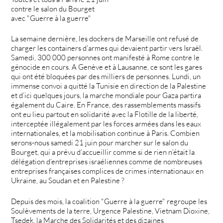
contre le salon du Bourget
avec "Guerre à la guerre"
La semaine dernière, les dockers de Marseille ont refusé de
charger les containers d’armes qui devaient partir vers Israël.
Samedi, 300 000 personnes ont manifesté à Rome contre le
génocide en cours. A Genève et à Lausanne, ce sont les gares
qui ont été bloquées par des milliers de personnes. Lundi, un
immense convoi a quitté la Tunisie en direction de la Palestine
et d’ici quelques jours, la marche mondiale pour Gaza partira
également du Caire. En France, des rassemblements massifs
ont eu lieu partout en solidarité avec la Flotille de la liberté,
interceptée illégalement par les forces armées dans les eaux
internationales, et la mobilisation continue à Paris. Combien
serons-nous samedi 21 juin pour marcher sur le salon du
Bourget, qui a prévu d’accueillir comme si de rien n’était la
délégation d’entreprises israéliennes comme de nombreuses
entreprises françaises complices de crimes internationaux en
Ukraine, au Soudan et en Palestine ?
Depuis des mois, la coalition "Guerre à la guerre" regroupe les
Soulèvements de la terre, Urgence Palestine, Vietnam Dioxine,
Tsedek, la Marche des Solidarités et des dizaines