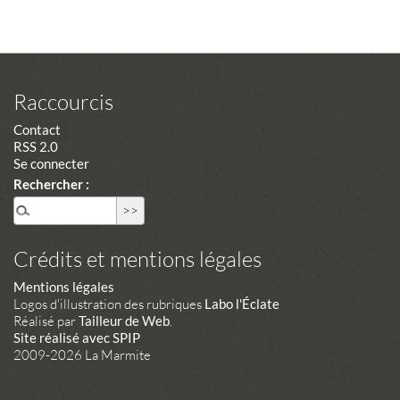
Raccourcis
Contact
RSS 2.0
Se connecter
Rechercher :
Crédits et mentions légales
Mentions légales
Logos d'illustration des rubriques
Labo l'Éclate
Réalisé par
Tailleur de Web
.
Site réalisé avec SPIP
2009-2026 La Marmite