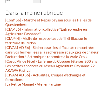
Dans la même rubrique
[Conf’ 56] - Marché et Repas paysan sous les Halles de
Questembert
[CIAP 56] - Information collective "Entreprendre en
Agriculture Paysanne"
[CIAP44] - Visite de l’espace-test de Théhillac sur le
territoire de Redon
[CIVAM AD 56] - Sécheresse : les difficultés rencontrées
dans vos fermes liées à la sécheresse et aux pics de chaleur
Facturation éléctronique : rencontre à la Vraie Croix
[Cosqu’Air de Fête] - La ferme du Cosquer fête ses 300 ans
Les petites annonces du réseau Agriculture Paysanne 22
AKAWA Festival
[CIVAM AD 56] - Actualités, groupes d’échanges et
formations
[La Petite Manne] - Atelier Fanzine