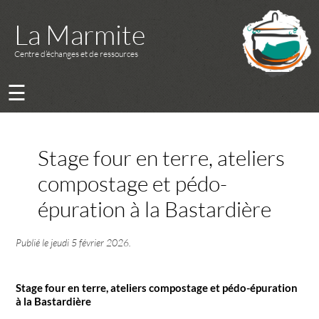
La Marmite
Centre d’échanges et de ressources
☰
Stage four en terre, ateliers
compostage et pédo-
épuration à la Bastardière
Publié le
jeudi 5 février 2026
.
Stage four en terre, ateliers compostage et pédo-épuration
à la Bastardière