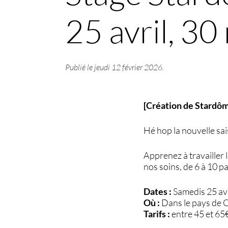
25 avril, 3
Publié le
jeudi 12 février 2026
.
[Création de Stardô
Hé hop la nouvelle sa
Apprenez à travailler 
nos soins, de 6 à 10 pa
Dates :
Samedis 25 av
Où :
Dans le pays de 
Tarifs :
entre 45 et 65€