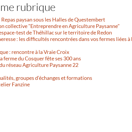
ême rubrique
et Repas paysan sous les Halles de Questembert
on collective "Entreprendre en Agriculture Paysanne"
’espace-test de Théhillac sur le territoire de Redon
resse : les difficultés rencontrées dans vos fermes liées à 
que : rencontre à la Vraie Croix
 La ferme du Cosquer fête ses 300 ans
 du réseau Agriculture Paysanne 22
alités, groupes d’échanges et formations
telier Fanzine