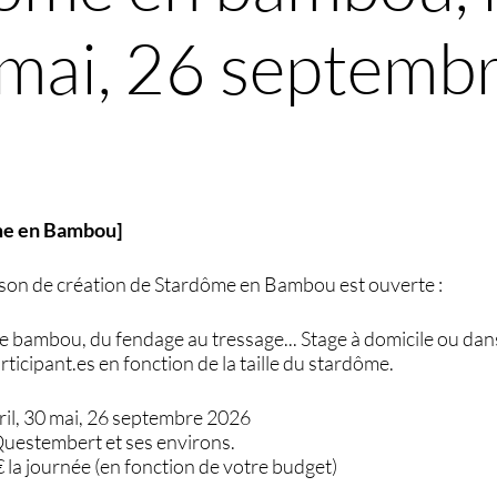
0 mai, 26 septem
me en Bambou]
ison de création de Stardôme en Bambou est ouverte :
le bambou, du fendage au tressage... Stage à domicile ou dans
rticipant.es en fonction de la taille du stardôme.
ril, 30 mai, 26 septembre 2026
Questembert et ses environs.
 la journée (en fonction de votre budget)