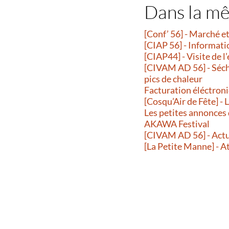
Dans la m
[Conf’ 56] - Marché 
[CIAP 56] - Informati
[CIAP44] - Visite de l
[CIVAM AD 56] - Séche
pics de chaleur
Facturation éléctroni
[Cosqu’Air de Fête] -
Les petites annonces
AKAWA Festival
[CIVAM AD 56] - Actu
[La Petite Manne] - A