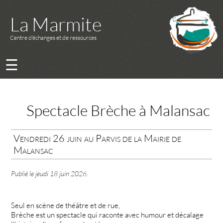
La Marmite
Centre d’échanges et de ressources
☰
Spectacle Brèche à Malansac
Vendredi 26 juin au Parvis de la Mairie de
Malansac
Publié le
jeudi 18 juin 2026
.
Seul en scène de théâtre et de rue,
Brèche est un spectacle qui raconte avec humour et décalage