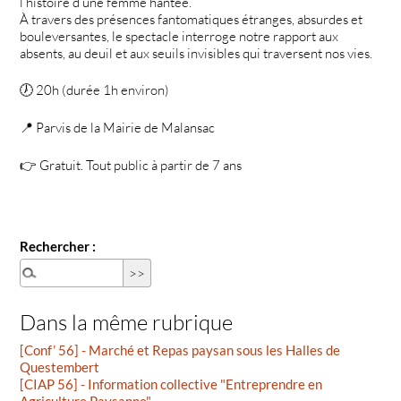
l’histoire d’une femme hantée.
À travers des présences fantomatiques étranges, absurdes et
bouleversantes, le spectacle interroge notre rapport aux
absents, au deuil et aux seuils invisibles qui traversent nos vies.
🕖 20h (durée 1h environ)
📍 Parvis de la Mairie de Malansac
👉 Gratuit. Tout public à partir de 7 ans
Rechercher :
Dans la même rubrique
[Conf’ 56] - Marché et Repas paysan sous les Halles de
Questembert
[CIAP 56] - Information collective "Entreprendre en