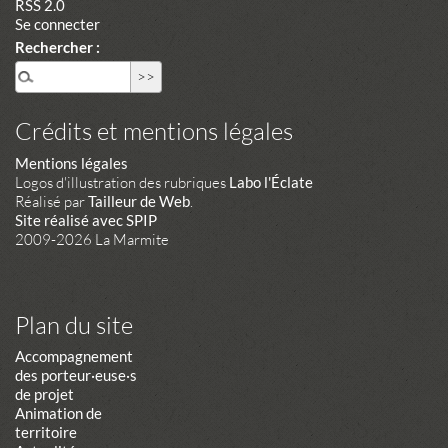
RSS 2.0
Se connecter
Rechercher :
Crédits et mentions légales
Mentions légales
Logos d'illustration des rubriques
Labo l'Éclate
Réalisé par
Tailleur de Web
.
Site réalisé avec SPIP
2009-2026 La Marmite
Plan du site
Accompagnement
des porteur·euse·s
de projet
Animation de
territoire