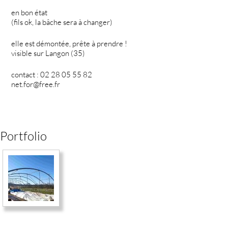
en bon état
(fils ok, la bâche sera à changer)
elle est démontée, prête à prendre !
visible sur Langon (35)
contact : 02 28 05 55 82
net.for@free.fr
Portfolio