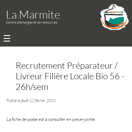
La Marmite
Centre d’échanges et de ressources
☰
Recrutement Préparateur /
Livreur Filière Locale Bio 56 -
26h/sem
Publié le
jeudi 12 février 2026
.
La fiche de poste est à consulter en pièce-jointe.