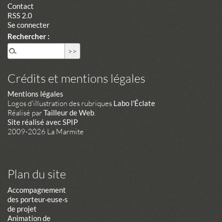
Contact
RSS 2.0
Se connecter
Rechercher :
Crédits et mentions légales
Mentions légales
Logos d'illustration des rubriques
Labo l'Éclate
Réalisé par
Tailleur de Web
.
Site réalisé avec SPIP
2009-2026 La Marmite
Plan du site
Accompagnement
des porteur·euse·s
de projet
Animation de