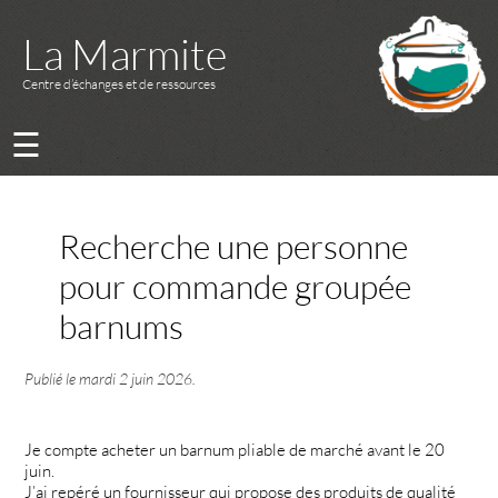
La Marmite
Centre d’échanges et de ressources
☰
Recherche une personne
pour commande groupée
barnums
Publié le
mardi 2 juin 2026
.
Je compte acheter un barnum pliable de marché avant le 20
juin.
J’ai repéré un fournisseur qui propose des produits de qualité