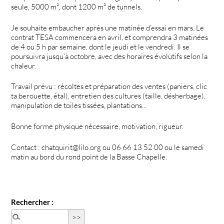
seule, 5000 m², dont 1200 m² de tunnels.
Je souhaite embaucher après une matinée d’essai en mars. Le
contrat TESA commencera en avril, et comprendra 3 matinées
de 4 ou 5 h par semaine, dont le jeudi et le vendredi. Il se
poursuivra jusqu’à octobre, avec des horaires évolutifs selon la
chaleur.
Travail prévu : récoltes et préparation des ventes (paniers, clic
ta berouette, étal), entretien des cultures (taille, désherbage),
manipulation de toiles tissées, plantations...
Bonne forme physique nécessaire, motivation, rigueur.
Contact : chatquirit@lilo.org ou 06 66 13 52 00 ou le samedi
matin au bord du rond point de la Basse Chapelle.
Rechercher :