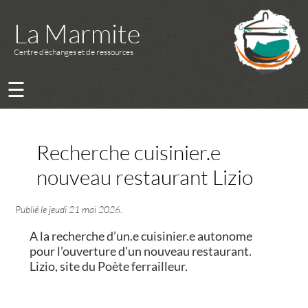
La Marmite
Centre d’échanges et de ressources
☰
Recherche cuisinier.e
nouveau restaurant Lizio
Publié le
jeudi 21 mai 2026
.
A la recherche d’un.e cuisinier.e autonome
pour l’ouverture d’un nouveau restaurant.
Lizio, site du Poète ferrailleur.