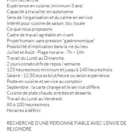
Expérience en cuisine (minimum 3 ans)
Capacité à travailler en autonomie
Sens de l’organisation et du calme en service
Intérêt pour cuisine de saison, bio, locale
Ce que nous proposons
Cadre de travail agréable et vivant
Projet humain, sans pression “gastronomique”
Possibilité d’implication dans la vie du lieu
Juillet et Août : Plage horaire : 7h – 16h
Travail du Lundi au Dimanche.
2 jours consécutifs de repos / semaine
125 heures/mois minimum et jusqu’à 140 heures/mois
Salaire : 12,50 euros brut/heure ou selon expérience.
Poste en cuisine et service au comptoir
Septembre : la carte change et le service diffère.
Cuisine de plats chauds, entrées et desserts.
Travail du Lundi au Vendredi.
80 à 100 heures/mois.
Horaires à définir.
RECHERCHE D’UNE PERSONNE FIABLE AVEC L’ENVIE DE
REJOINDRE