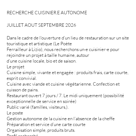
RECHERCHE CUISINIER.E AUTONOME
JUILLET AOUT SEPTEMBRE 2026
Dans le cadre de l’ouverture d’un lieu de restauration sur un site
touristique et artistique (Le Poète
Ferrailleur à Lizio), nous recherchons un·e cuisinier·e pour
rejoindre un projet à taille humaine, autour
d’une cuisine locale, bio et de saison.
Le projet
Cuisine simple, vivante et engagée : produits frais, carte courte,
esprit convivial.
Cuisine avec viande et cuisine végétarienne. Confection et
cuisson de pains.
Restaurant ouvert 7 jours / 7. Le midi uniquement (possibilité
exceptionnelle de service en soirée)
Public varié (familles, visiteurs,).
Le poste
Gestion autonome de la cuisine en l’absence de la cheffe
Préparation et service d’une carte courte
Organisation simple, produits bruts.
Profil recherché