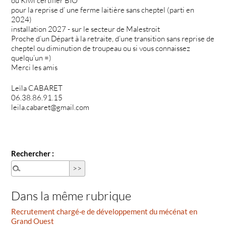
ou Kiwi certifier BIO
pour la reprise d’ une ferme laitière sans cheptel (parti en
2024)
installation 2027 - sur le secteur de Malestroit
Proche d’un Départ à la retraite, d’une transition sans reprise de
cheptel ou diminution de troupeau ou si vous connaissez
quelqu’un =)
Merci les amis
Leïla CABARET
06.38.86.91.15
leila.cabaret@gmail.com
Rechercher :
Dans la même rubrique
Recrutement chargé·e de développement du mécénat en
Grand Ouest