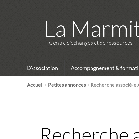
La Marmi
Centre d’échanges et de ressources
L’Association
Accompagnement & formati
Accueil
>
Petites annonces
>
Recherche associé-e 
Recherche a