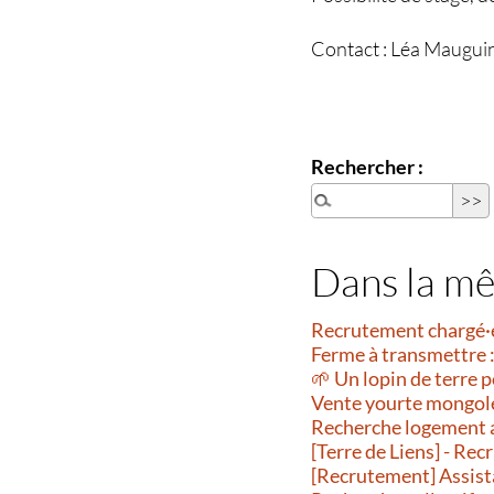
Contact : Léa Maugui
Rechercher :
Dans la m
Recrutement chargé·
Ferme à transmettre :
🌱 Un lopin de terre p
Vente yourte mongol
Recherche logement 
[Terre de Liens] - R
[Recrutement] Assist