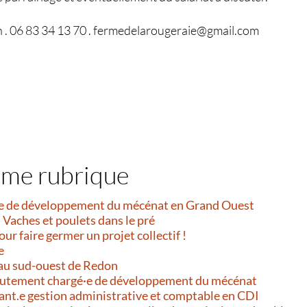
n . 06 83 34 13 70 . fermedelarougeraie@gmail.com
ême rubrique
e de développement du mécénat en Grand Ouest
 Vaches et poulets dans le pré
our faire germer un projet collectif !
e
au sud-ouest de Redon
ecrutement chargé·e de développement du mécénat
ant.e gestion administrative et comptable en CDI