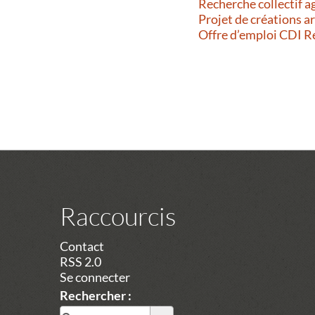
Recherche collectif a
Projet de créations a
Offre d’emploi CDI 
Raccourcis
Contact
RSS 2.0
Se connecter
Rechercher :