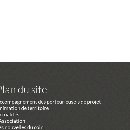
Plan du site
ccompagnement des porteur·euse·s de projet
nimation de territoire
ctualités
’Association
es nouvelles du coin