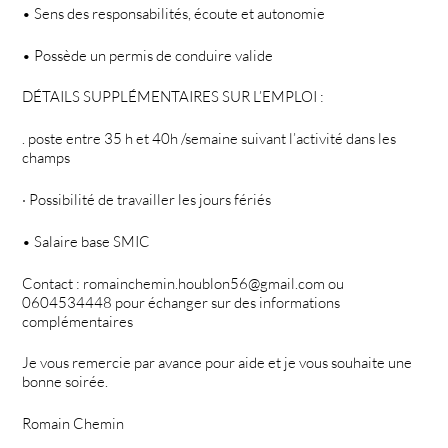
• Sens des responsabilités, écoute et autonomie
• Possède un permis de conduire valide
DÉTAILS SUPPLÉMENTAIRES SUR L’EMPLOI :
. poste entre 35 h et 40h /semaine suivant l’activité dans les
champs
· Possibilité de travailler les jours fériés
• Salaire base SMIC
Contact : romainchemin.houblon56@gmail.com ou
0604534448 pour échanger sur des informations
complémentaires
Je vous remercie par avance pour aide et je vous souhaite une
bonne soirée.
Romain Chemin