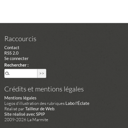
Raccourcis
Contact
RSS 2.0
Se connecter
Rechercher :
Crédits et mentions légales
Mentions légales
Logos d'illustration des rubriques
Labo l'Éclate
Réalisé par
Tailleur de Web
.
Site réalisé avec SPIP
2009-2026 La Marmite