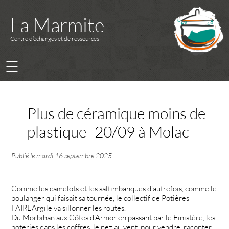
La Marmite
Centre d’échanges et de ressources
☰
Plus de céramique moins de
plastique- 20/09 à Molac
Publié le
mardi 16 septembre 2025
.
Comme les camelots et les saltimbanques d’autrefois, comme le
boulanger qui faisait sa tournée, le collectif de Potières
FAIREArgile va sillonner les routes.
Du Morbihan aux Côtes d’Armor en passant par le Finistère, les
poteries dans les coffres, le nez au vent, pour vendre, raconter