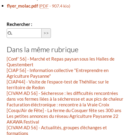
flyer_molac.pdf
(
PDF
-
907.4 kio
)
Rechercher :
Dans la même rubrique
[Conf’ 56] - Marché et Repas paysan sous les Halles de
Questembert
[CIAP 56] - Information collective "Entreprendre en
Agriculture Paysanne"
[CIAP44] - Visite de l’espace-test de Théhillac sur le
territoire de Redon
[CIVAM AD 56] - Sécheresse : les difficultés rencontrées
dans vos fermes liées à la sécheresse et aux pics de chaleur
Facturation éléctronique : rencontre à la Vraie Croix
[Cosqu’Air de Fête] - La ferme du Cosquer fête ses 300 ans
Les petites annonces du réseau Agriculture Paysanne 22
AKAWA Festival
[CIVAM AD 56] - Actualités, groupes d’échanges et
formations