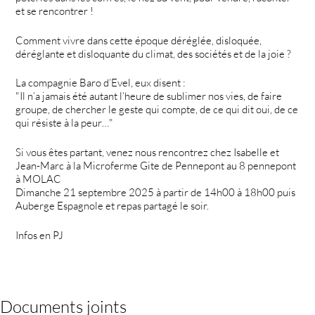
et se rencontrer !
Comment vivre dans cette époque déréglée, disloquée,
déréglante et disloquante du climat, des sociétés et de la joie ?
La compagnie Baro d’Evel, eux disent :
"Il n’a jamais été autant l’heure de sublimer nos vies, de faire
groupe, de chercher le geste qui compte, de ce qui dit oui, de ce
qui résiste à la peur…"
Si vous êtes partant, venez nous rencontrez chez Isabelle et
Jean-Marc à la Microferme Gite de Pennepont au 8 pennepont
à MOLAC
Dimanche 21 septembre 2025 à partir de 14h00 à 18h00 puis
Auberge Espagnole et repas partagé le soir.
Infos en PJ
Documents joints