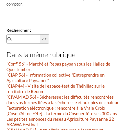
compter.
Rechercher :
Dans la même rubrique
[Conf’ 56] - Marché et Repas paysan sous les Halles de
Questembert
[CIAP 56] - Information collective "Entreprendre en
Agriculture Paysanne"
[CIAP44] - Visite de l’espace-test de Théhillac sur le
territoire de Redon
[CIVAM AD 56] - Sécheresse : les difficultés rencontrées
dans vos fermes liées à la sécheresse et aux pics de chaleur
Facturation éléctronique : rencontre à la Vraie Croix
[Cosqu’Air de Fête] - La ferme du Cosquer fête ses 300 ans
Les petites annonces du réseau Agriculture Paysanne 22
AKAWA Festival
[CIVAM AD 56] - Actualités, groupes d’échanges et