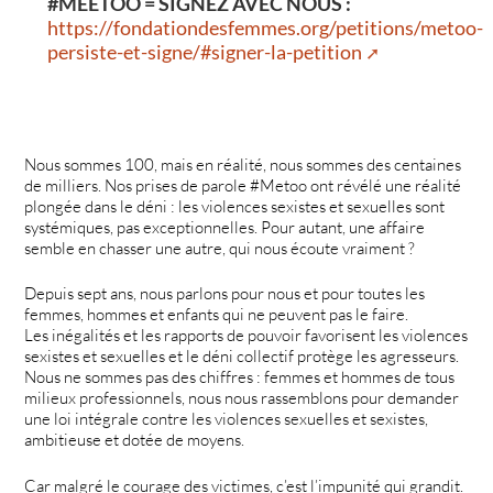
#MEETOO = SIGNEZ AVEC NOUS :
https://fondationdesfemmes.org/petitions/metoo-
persiste-et-signe/#signer-la-petition
Nous sommes 100, mais en réalité, nous sommes des centaines
de milliers. Nos prises de parole #Metoo ont révélé une réalité
plongée dans le déni : les violences sexistes et sexuelles sont
systémiques, pas exceptionnelles. Pour autant, une affaire
semble en chasser une autre, qui nous écoute vraiment ?
Depuis sept ans, nous parlons pour nous et pour toutes les
femmes, hommes et enfants qui ne peuvent pas le faire.
Les inégalités et les rapports de pouvoir favorisent les violences
sexistes et sexuelles et le déni collectif protège les agresseurs.
Nous ne sommes pas des chiffres : femmes et hommes de tous
milieux professionnels, nous nous rassemblons pour demander
une loi intégrale contre les violences sexuelles et sexistes,
ambitieuse et dotée de moyens.
Car malgré le courage des victimes, c’est l’impunité qui grandit.