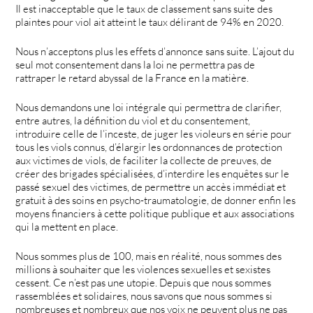
Il est inacceptable que le taux de classement sans suite des
plaintes pour viol ait atteint le taux délirant de 94% en 2020.
Nous n’acceptons plus les effets d’annonce sans suite. L’ajout du
seul mot consentement dans la loi ne permettra pas de
rattraper le retard abyssal de la France en la matière.
Nous demandons une loi intégrale qui permettra de clarifier,
entre autres, la définition du viol et du consentement,
introduire celle de l’inceste, de juger les violeurs en série pour
tous les viols connus, d’élargir les ordonnances de protection
aux victimes de viols, de faciliter la collecte de preuves, de
créer des brigades spécialisées, d’interdire les enquêtes sur le
passé sexuel des victimes, de permettre un accès immédiat et
gratuit à des soins en psycho-traumatologie, de donner enfin les
moyens financiers à cette politique publique et aux associations
qui la mettent en place.
Nous sommes plus de 100, mais en réalité, nous sommes des
millions à souhaiter que les violences sexuelles et sexistes
cessent. Ce n’est pas une utopie. Depuis que nous sommes
rassemblées et solidaires, nous savons que nous sommes si
nombreuses et nombreux que nos voix ne peuvent plus ne pas