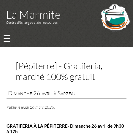
La Marmite
Centre d’échanges et de ressources
☰
[Pépiterre] - Gratiferia,
marché 100% gratuit
Dimanche 26 avril à Sarzeau
Publié le
jeudi 26 mars 2026
.
GRATIFERIA À LA PÉPITERRE- Dimanche 26 avril de 9h30
à 17h