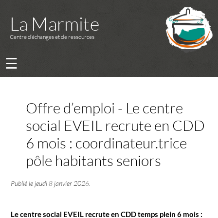
La Marmite
Centre d’échanges et de ressources
☰
Offre d’emploi - Le centre
social EVEIL recrute en CDD
6 mois : coordinateur.trice
pôle habitants seniors
Publié le
jeudi 8 janvier 2026
.
Le centre social EVEIL recrute en CDD temps plein 6 mois :