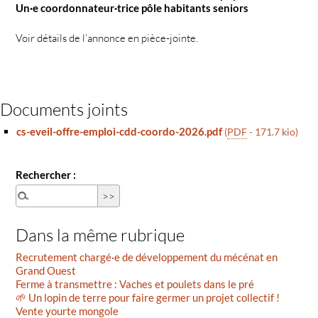
Un·e coordonnateur·trice pôle habitants seniors
Voir détails de l’annonce en pièce-jointe.
Documents joints
cs-eveil-offre-emploi-cdd-coordo-2026.pdf
(
PDF
-
171.7 kio
)
Rechercher :
Dans la même rubrique
Recrutement chargé·e de développement du mécénat en
Grand Ouest
Ferme à transmettre : Vaches et poulets dans le pré
🌱 Un lopin de terre pour faire germer un projet collectif !
Vente yourte mongole