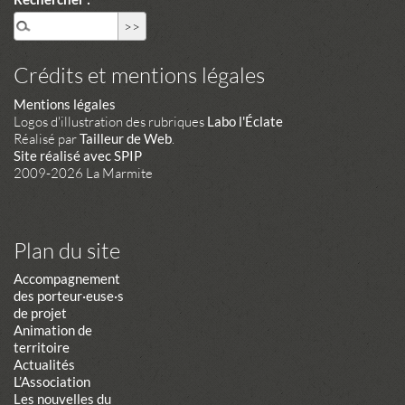
Crédits et mentions légales
Mentions légales
Logos d'illustration des rubriques
Labo l'Éclate
Réalisé par
Tailleur de Web
.
Site réalisé avec SPIP
2009-2026 La Marmite
Plan du site
Accompagnement
des porteur·euse·s
de projet
Animation de
territoire
Actualités
L’Association
Les nouvelles du