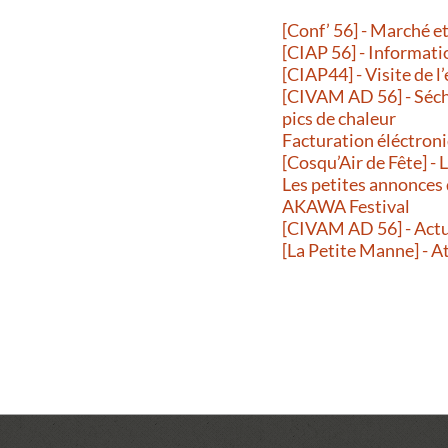
[Conf’ 56] - Marché 
[CIAP 56] - Informati
[CIAP44] - Visite de l
[CIVAM AD 56] - Séche
pics de chaleur
Facturation éléctroni
[Cosqu’Air de Fête] -
Les petites annonces
AKAWA Festival
[CIVAM AD 56] - Actu
[La Petite Manne] - A