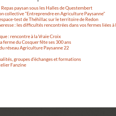
et Repas paysan sous les Halles de Questembert
on collective "Entreprendre en Agriculture Paysanne"
’espace-test de Théhillac sur le territoire de Redon
resse : les difficultés rencontrées dans vos fermes liées à 
que : rencontre à la Vraie Croix
 La ferme du Cosquer fête ses 300 ans
 du réseau Agriculture Paysanne 22
alités, groupes d’échanges et formations
telier Fanzine