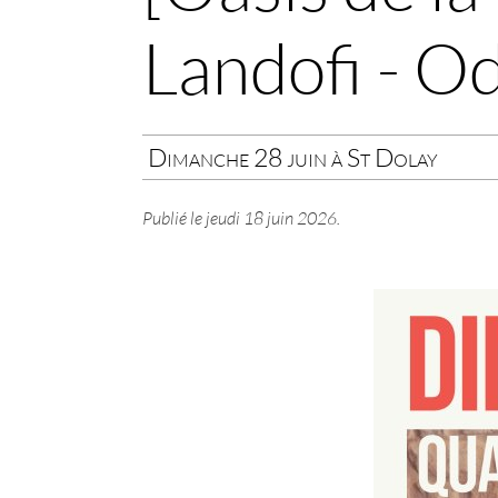
Landofi - O
Dimanche 28 juin à St Dolay
Publié le
jeudi 18 juin 2026
.