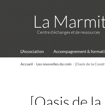
La Marmi
Centre d’échanges et de ressources
L’Association
Accompagnement & formati
Accueil
>
Les nouvelles du coin
>
[Oasis de la Coud
[Oasis de l