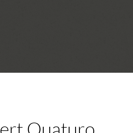
cert Quaturo