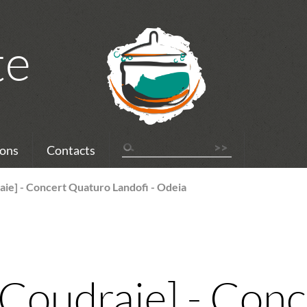
te
ons
Contacts
raie] - Concert Quaturo Landofi - Odeia
a Coudraie] - Con