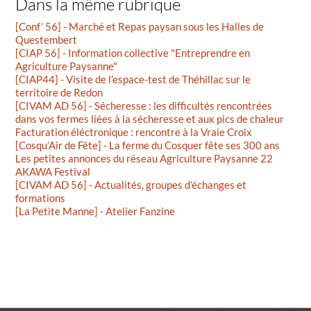
Dans la même rubrique
[Conf’ 56] - Marché et Repas paysan sous les Halles de
Questembert
[CIAP 56] - Information collective "Entreprendre en
Agriculture Paysanne"
[CIAP44] - Visite de l’espace-test de Théhillac sur le
territoire de Redon
[CIVAM AD 56] - Sécheresse : les difficultés rencontrées
dans vos fermes liées à la sécheresse et aux pics de chaleur
Facturation éléctronique : rencontre à la Vraie Croix
[Cosqu’Air de Fête] - La ferme du Cosquer fête ses 300 ans
Les petites annonces du réseau Agriculture Paysanne 22
AKAWA Festival
[CIVAM AD 56] - Actualités, groupes d’échanges et
formations
[La Petite Manne] - Atelier Fanzine