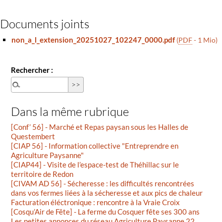
Documents joints
non_a_l_extension_20251027_102247_0000.pdf
(
PDF
-
1 Mio
)
Rechercher :
Dans la même rubrique
[Conf’ 56] - Marché et Repas paysan sous les Halles de
Questembert
[CIAP 56] - Information collective "Entreprendre en
Agriculture Paysanne"
[CIAP44] - Visite de l’espace-test de Théhillac sur le
territoire de Redon
[CIVAM AD 56] - Sécheresse : les difficultés rencontrées
dans vos fermes liées à la sécheresse et aux pics de chaleur
Facturation éléctronique : rencontre à la Vraie Croix
[Cosqu’Air de Fête] - La ferme du Cosquer fête ses 300 ans
Les petites annonces du réseau Agriculture Paysanne 22