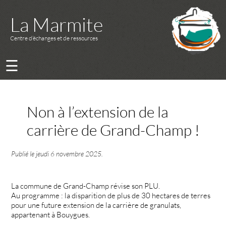
La Marmite
Centre d’échanges et de ressources
☰
Non à l’extension de la
carrière de Grand-Champ !
Publié le
jeudi 6 novembre 2025
.
La commune de Grand-Champ révise son PLU.
Au programme : la disparition de plus de 30 hectares de terres
pour une future extension de la carrière de granulats,
appartenant à Bouygues.