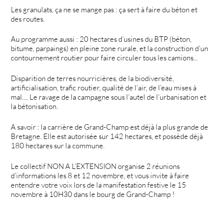
Les granulats, ça ne se mange pas : ça sert à faire du béton et
des routes.
Au programme aussi : 20 hectares d’usines du BTP (béton,
bitume, parpaings) en pleine zone rurale, et la construction d’un
contournement routier pour faire circuler tous les camions...
Disparition de terres nourricières, de la biodiversité,
artificialisation, trafic routier, qualité de l’air, de l’eau mises à
mal.... Le ravage de la campagne sous l’autel de l’urbanisation et
la bétonisation.
A savoir : la carrière de Grand-Champ est déjà la plus grande de
Bretagne. Elle est autorisée sur 142 hectares, et possède déjà
180 hectares sur la commune.
Le collectif NON A L’EXTENSION organise 2 réunions
d’informations les 8 et 12 novembre, et vous invite à faire
entendre votre voix lors de la manifestation festive le 15
novembre à 10H30 dans le bourg de Grand-Champ !