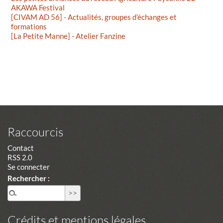
AKAWA Festival
[CIVAM AD 56] - Actualités, groupes d’échanges et
formations
[La Petite Manne] - Atelier Fanzine
Raccourcis
Contact
RSS 2.0
Se connecter
Rechercher :
Crédits et mentions légales