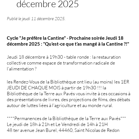
décembre 2025
Publié le
jeudi 11 décembre 2025
.
Cycle "Je préfère la Cantine" - Prochaine soirée Jeudi 18
décembre 2025 : "Qu’est-ce que t’as mangé à la Cantine ?!"
Jeudi 18 décembre à 19h30 - table ronde : la restauration
collective comme espace de transformation radicale de
l’alimentation ?
les Rendez-Vous de la Bibliothèque ont lieu (au moins) les 1ER
JEUDI DE CHAQUE MOIS à partir de 19h30 !!! la
Bibliothèque de la Terre aux Pavés vous invite à ces occasions à
des présentations de livres, des projections de films, des débats
autour de luttes liées à l’agriculture et au monde rural.
****Permanences de la Bibliothèque de la Terre aux Pavés***
Le jeudi de 18h à 21h et Le Vendredi de 14h à 21H
48 ter avenue Jean Burel, 44460, Saint Nicolas de Redon