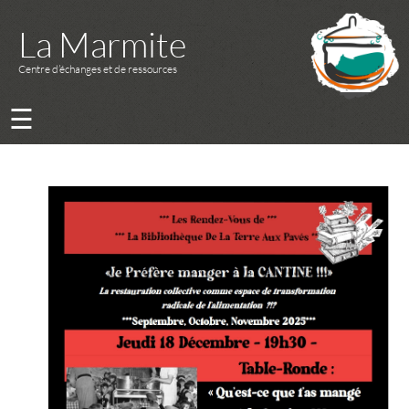
La Marmite
Centre d’échanges et de ressources
☰