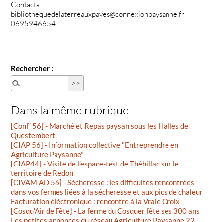
Contacts :
bibliothequedelaterreauxpaves@connexionpaysanne.fr
0695946654
Rechercher :
Dans la même rubrique
[Conf’ 56] - Marché et Repas paysan sous les Halles de
Questembert
[CIAP 56] - Information collective "Entreprendre en
Agriculture Paysanne"
[CIAP44] - Visite de l’espace-test de Théhillac sur le
territoire de Redon
[CIVAM AD 56] - Sécheresse : les difficultés rencontrées
dans vos fermes liées à la sécheresse et aux pics de chaleur
Facturation éléctronique : rencontre à la Vraie Croix
[Cosqu’Air de Fête] - La ferme du Cosquer fête ses 300 ans
Les petites annonces du réseau Agriculture Paysanne 22