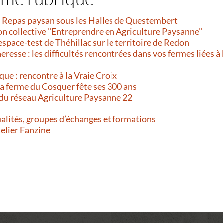
et Repas paysan sous les Halles de Questembert
on collective "Entreprendre en Agriculture Paysanne"
’espace-test de Théhillac sur le territoire de Redon
resse : les difficultés rencontrées dans vos fermes liées à 
que : rencontre à la Vraie Croix
 La ferme du Cosquer fête ses 300 ans
 du réseau Agriculture Paysanne 22
alités, groupes d’échanges et formations
telier Fanzine