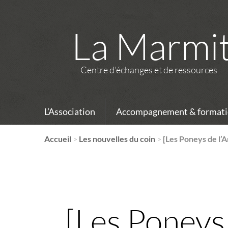
La Marmi
Centre d’échanges et de ressources
L’Association
Accompagnement & formati
Accueil
>
Les nouvelles du coin
>
[Les Poneys de l’
[Les Poneys