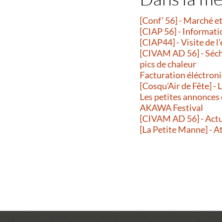
[Conf’ 56] - Marché 
[CIAP 56] - Informati
[CIAP44] - Visite de l
[CIVAM AD 56] - Séche
pics de chaleur
Facturation éléctroni
[Cosqu’Air de Fête] -
Les petites annonces
AKAWA Festival
[CIVAM AD 56] - Actu
[La Petite Manne] - A