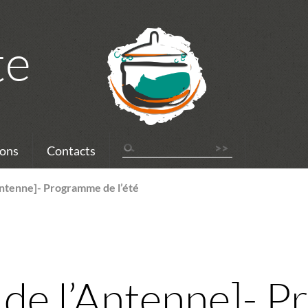
te
ons
Contacts
Antenne]- Programme de l’été
 de l’Antenne]- 