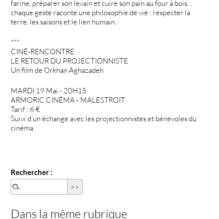
farine, préparer son levain et cuire son pain au four à bois…
chaque geste raconte une philosophie de vie : respecter la
terre, les saisons et le lien humain.
***
CINÉ-RENCONTRE
LE RETOUR DU PROJECTIONNISTE
Un film de Orkhan Aghazadeh
MARDI 19 Mai - 20H15
ARMORIC CINÉMA - MALESTROIT
Tarif : 6 €
Suivi d’un échange avec les projectionnistes et bénévoles du
cinéma
Rechercher :
Dans la même rubrique