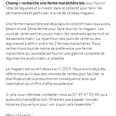
Champ » recherche une ferme maraichère bio
pour fournir
l’étal de légumes et s’investir dans le collectif pour tenir les
permanences et participer à la vie de ce beau magasin.
Une ferme maraichère est déjà dans le collectif mais nous avons
besoin d’une 2ème ferme pour faire tourner le magasin. Les
jours de vente sont les jeudis matin, les vendredis après-midi et
les samedis matin. La répartition des jours de vente ou des
légumes et à définir entre les 2 fermes maraichères. Nous
recherchons tout de même de préférence une ferme
maraichère qui souhaiterait fournir une gamme complète de
légumes les jeudis matin, si possible.
Le magasin est ouvert depuis avril 2025. Nous avons déjà des
références au niveau des volumes de ventes pour faciliter la
planification de la production en conséquence ainsi que
l’estimation du chiffre d’affaires potentiel.
Si cela vous intéresse, contacter-nous au 07 49 47 55 48, ou à
auboutduchamp@kaz.bzh. N’hésitez pas à passer lors des
horaires d’ouverture pour voir à quoi cela ressemble !"
Merci d’avance !