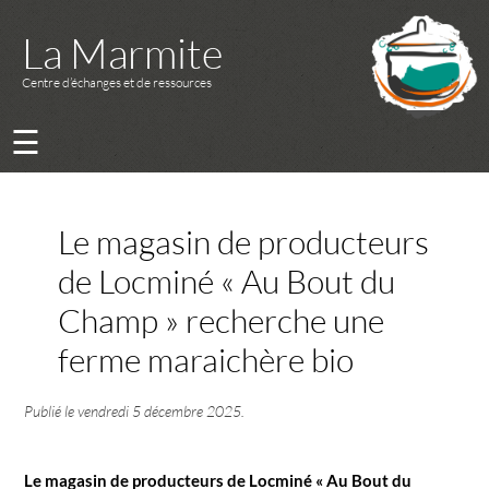
La Marmite
Centre d’échanges et de ressources
☰
Le magasin de producteurs
de Locminé « Au Bout du
Champ » recherche une
ferme maraichère bio
Publié le
vendredi 5 décembre 2025
.
Le magasin de producteurs de Locminé « Au Bout du