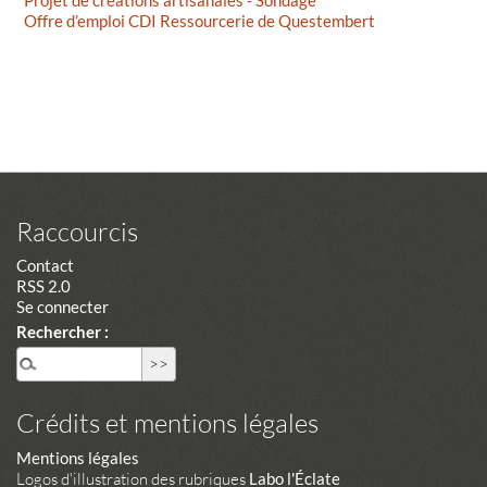
Projet de créations artisanales - Sondage
Offre d’emploi CDI Ressourcerie de Questembert
Raccourcis
Contact
RSS 2.0
Se connecter
Rechercher :
Crédits et mentions légales
Mentions légales
Logos d'illustration des rubriques
Labo l'Éclate