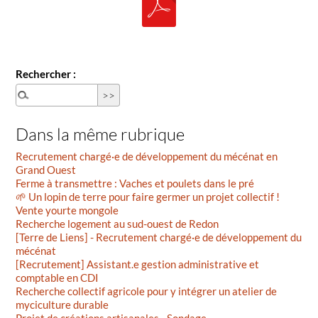
Rechercher :
Dans la même rubrique
Recrutement chargé·e de développement du mécénat en
Grand Ouest
Ferme à transmettre : Vaches et poulets dans le pré
🌱 Un lopin de terre pour faire germer un projet collectif !
Vente yourte mongole
Recherche logement au sud-ouest de Redon
[Terre de Liens] - Recrutement chargé·e de développement du
mécénat
[Recrutement] Assistant.e gestion administrative et
comptable en CDI
Recherche collectif agricole pour y intégrer un atelier de
myciculture durable