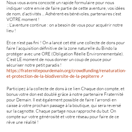
Nous vous avons concocté un rapide formulaire pour nous
indiquer votre envie de faire partie de cette aventure, vos idées
de nom, d’activités ... Adhérent·es bénévoles, partenaires c’est
VOTRE moment !
; L’aventure continue : on a besoin de vous pour acquérir notre
lieu !
Et ce n’est pas fini ! On a lancé cet été une collecte de dons pour
faire l’acquisition définitive de la zone naturelle du Bindo la
protéger avec une ORE (Obligation Réelle Environnementale).
C’est LE moment de nous donner un coup de pouce pour
sécuriser notre petit paradis !
https://fraternitepourdemain.org/crowdfunding/renaturation-
et-protection-de-la-biodiversite-de-la-pepiterre
Participez à la collecte de dons à ce lien Chaque don compte, et
bonus votre don est doublé grâce à notre partenaire Fraternité
pour Demain. Il est également possible de faire l’arrondi en
caisse à votre prochain passage à la boutique, qui sera reversé
sur la cagnotte. Chaque partage nous rapproche du but. On
compte sur votre générosité et votre réseau pour faire de ce
rêve une réalité !