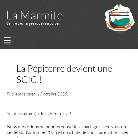
La Marmite
Centre d’échanges et de ressources
☰
La Pépiterre devient une
SCIC !
Publié le
vendredi 10 octobre 2025
.
Salut les ami(e)s de la Pépiterre !
Nous débordons de bonnes nouvelles à partager avec vous en
ce début d’automne 2025 et on a hâte de vous faire vibrer avec