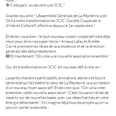
nous !
🎯 C’est parti, on devient une SCIC !
Grande nouvelle ! L’Assemblée Générale de La Pépiterre a dit
OUI à notre transformation en SCIC (Société Coopérative
d’Intérêt Collectif) effective depuis le 1er septembre !
Et tenez-vous bien : le tout nouveau conseil coopératif s’est déjà
réuni pour élire nos super héros ! Arnaud Lafay et Arlette
Carrié prennent les rênes de la présidence et de la direction
générale dès début septembre.
🆕 Et maintenant ? On crée une nouvelle association ensemble !
Qui dit transformation en SCIC dit nouveau défi à relever !
La partie chantiers participatifs, animations, ateliers et tout le
bénévolat qui fait battre le cœur de La Pépiterre va avoir besoin
d’un nouveau foyer associatif. Et devinez quoi ? On va la créer
ensemble, cette nouvelle association ! C’est l’occasion rêvée de
repartir sur de nouvelles bases, avec vos idées fraîches et votre
énergie débordante ! On imagine déjà tous les projets qu’on va
pouvoir porter ensemble...