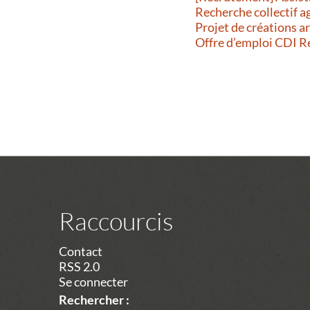
Recherche collectif a
Projet de créations a
Offre d’emploi CDI 
Raccourcis
Contact
RSS 2.0
Se connecter
Rechercher :