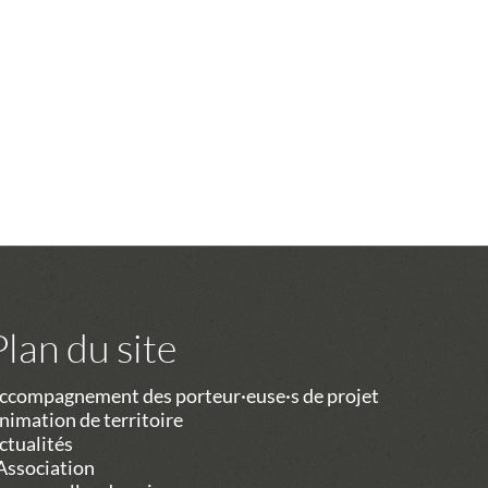
Plan du site
ccompagnement des porteur·euse·s de projet
nimation de territoire
ctualités
’Association