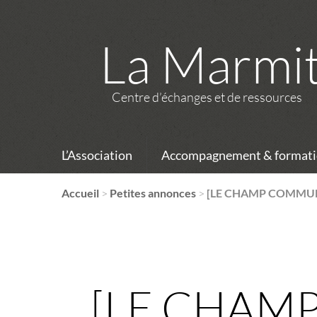
La Marmi
Centre d’échanges et de ressources
L’Association
Accompagnement & formati
Accueil
>
Petites annonces
>
[LE CHAMP COMMUN] 
[LE CHAMP