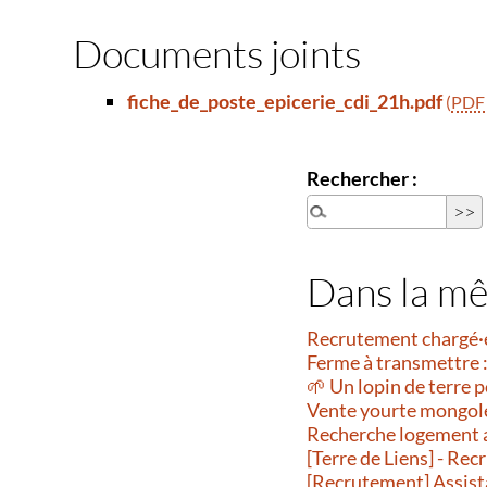
Documents joints
fiche_de_poste_epicerie_cdi_21h.pdf
(
PDF
Rechercher :
Dans la m
Recrutement chargé·
Ferme à transmettre :
🌱 Un lopin de terre p
Vente yourte mongol
Recherche logement 
[Terre de Liens] - R
[Recrutement] Assist