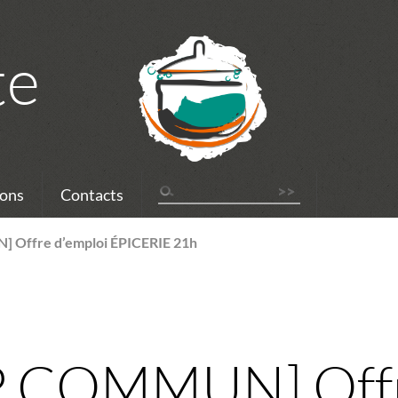
te
ons
Contacts
Offre d’emploi ÉPICERIE 21h
 COMMUN] Offre