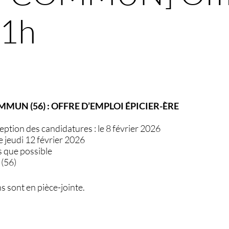
21h
MUN (56) : OFFRE D’EMPLOI ÉPICIER-ÈRE
ception des candidatures : le 8 février 2026
le jeudi 12 février 2026
 que possible
 (56)
s sont en pièce-jointe.