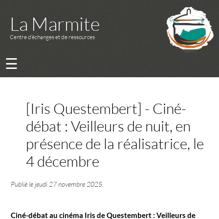
La Marmite
Centre d’échanges et de ressources
☰
[Iris Questembert] - Ciné-
débat : Veilleurs de nuit, en
présence de la réalisatrice, le
4 décembre
Publié le
jeudi 27 novembre 2025
.
Ciné-débat au cinéma Iris de Questembert : Veilleurs de