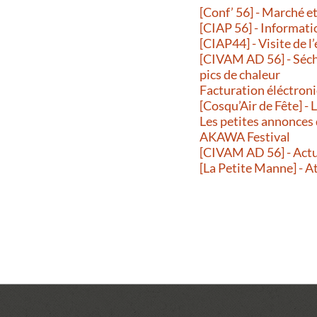
[Conf’ 56] - Marché 
[CIAP 56] - Informati
[CIAP44] - Visite de l
[CIVAM AD 56] - Séche
pics de chaleur
Facturation éléctroni
[Cosqu’Air de Fête] -
Les petites annonces
AKAWA Festival
[CIVAM AD 56] - Actu
[La Petite Manne] - A