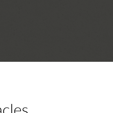
acles