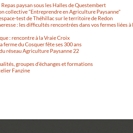
et Repas paysan sous les Halles de Questembert
on collective "Entreprendre en Agriculture Paysanne"
’espace-test de Théhillac sur le territoire de Redon
resse : les difficultés rencontrées dans vos fermes liées à 
que : rencontre à la Vraie Croix
 La ferme du Cosquer fête ses 300 ans
 du réseau Agriculture Paysanne 22
alités, groupes d’échanges et formations
telier Fanzine