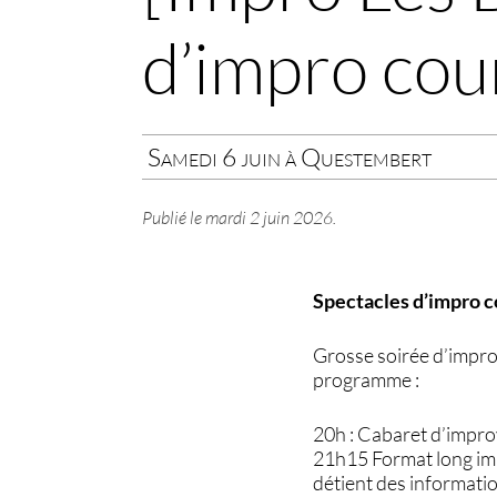
d’impro cou
Samedi 6 juin à Questembert
Publié le
mardi 2 juin 2026
.
Spectacles d’impro c
Grosse soirée d’improv
programme :
20h : Cabaret d’improv
21h15 Format long impr
détient des informati