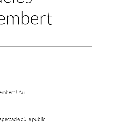
tembert
tembert ! Au
spectacle où le public