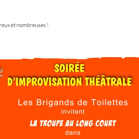
reux et nombreuses !