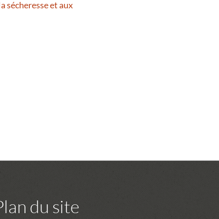
la sécheresse et aux
Plan du site