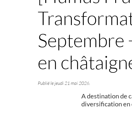
Transformat
Septembre +
en châtaign
Publié le
jeudi 21 mai 2026
.
A destination de c
diversification en