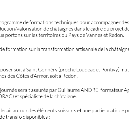
ogramme de formations techniques pour accompagner des 
duction/valorisation de châtaignes dans le cadre du projet de
us portons sur les territoires du Pays de Vannes et Redon.
e formation sur la transformation artisanale de la châtaign
poser soit à Saint Gonnéry (proche Loudéac et Pontivy) mut
nes des Côtes d’Armor, soit à Redon.
1 journée serait assurée par Guillaume ANDRE, formateur A
AC) et spécialiste de la châtaigne.
lerait autour des éléments suivants et une partie pratique p
 de transfo disponibles :