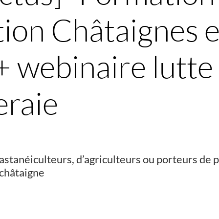
ion Châtaignes 
 webinaire lutte
eraie
astanéiculteurs, d’agriculteurs ou porteurs de 
 châtaigne