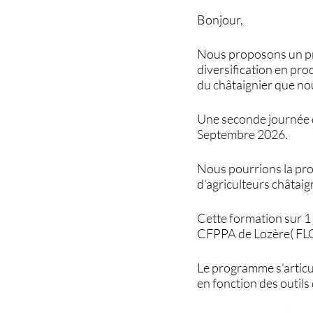
Bonjour,
Nous proposons un pr
diversification en pro
du châtaignier que no
Une seconde journée d
Septembre 2026.
Nous pourrions la pro
d’agriculteurs châtaig
Cette formation sur 
CFPPA de Lozère( FLOR
Le programme s’articu
en fonction des outils