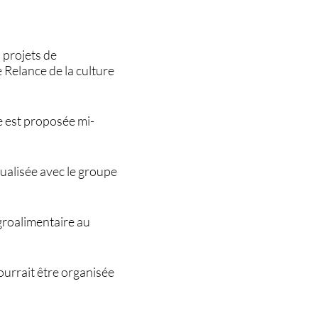
projets de
 Relance de la culture
e est proposée mi-
ualisée avec le groupe
groalimentaire au
ourrait être organisée