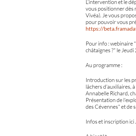
L’intervention et le 
vous positionner dès 
Vivéa). Je vous propo
pour pouvoir vous pré
https://beta.framad
Pour info : webinaire
châtaignes ?" le Jeud
Au programme :
Introduction sur les p
lâchers d’auxiliaires,
Annabelle Richard, ch
Présentation de l’exp
des Cévennes" et de s
Infos et inscription ici