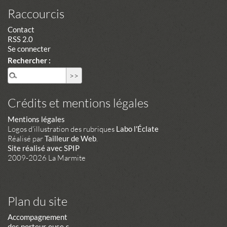
Raccourcis
Contact
RSS 2.0
Se connecter
Rechercher :
Crédits et mentions légales
Mentions légales
Logos d'illustration des rubriques
Labo l'Éclate
Réalisé par
Tailleur de Web
.
Site réalisé avec SPIP
2009-2026 La Marmite
Plan du site
Accompagnement
des porteur·euse·s