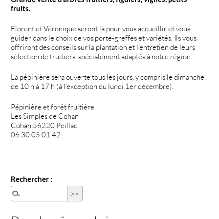
fruits.
Florent et Véronique seront là pour vous accueillir et vous
guider dans le choix de vos porte-greffes et variétés. Ils vous
offriront des conseils sur la plantation et l’entretien de leurs
sélection de fruitiers, spécialement adaptés à notre région.
La pépinière sera ouverte tous les jours, y compris le dimanche,
de 10 h à 17 h (à l’exception du lundi 1er décembre).
Pépinière et forêt fruitière
Les Simples de Cohan
Cohan 56220 Peillac
06 30 05 01 42
Rechercher :