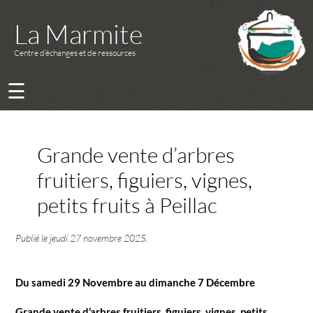
La Marmite
Centre d’échanges et de ressources
☰
Grande vente d’arbres
fruitiers, figuiers, vignes,
petits fruits à Peillac
Publié le
jeudi 27 novembre 2025
.
Du samedi 29 Novembre au dimanche 7 Décembre
Grande vente d’arbres fruitiers, figuiers, vignes, petits