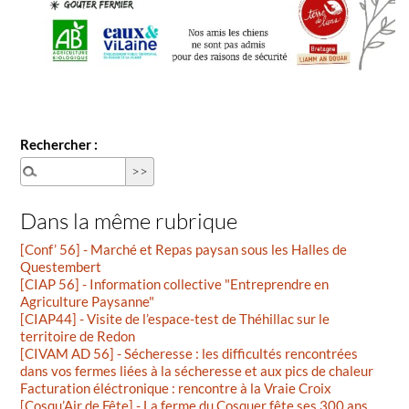
Rechercher :
Dans la même rubrique
[Conf’ 56] - Marché et Repas paysan sous les Halles de
Questembert
[CIAP 56] - Information collective "Entreprendre en
Agriculture Paysanne"
[CIAP44] - Visite de l’espace-test de Théhillac sur le
territoire de Redon
[CIVAM AD 56] - Sécheresse : les difficultés rencontrées
dans vos fermes liées à la sécheresse et aux pics de chaleur
Facturation éléctronique : rencontre à la Vraie Croix
[Cosqu’Air de Fête] - La ferme du Cosquer fête ses 300 ans