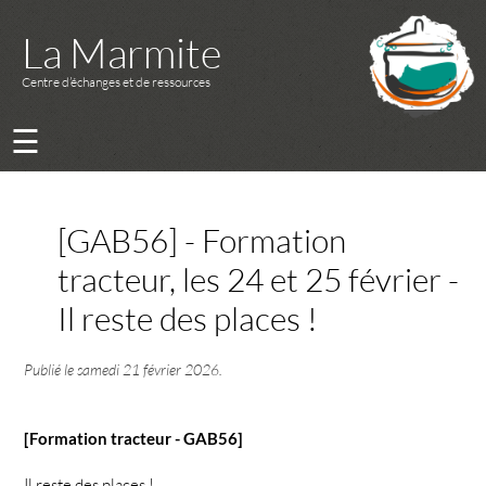
La Marmite
Centre d’échanges et de ressources
☰
[GAB56] - Formation
tracteur, les 24 et 25 février -
Il reste des places !
Publié le
samedi 21 février 2026
.
[Formation tracteur - GAB56]
Il reste des places !