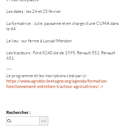
Les dates : les 24 et 25 février
La formatrice : Julie, paysanne et en charge d’une CUMA dans
le 44
Le lieu : sur ferme à Locoal-Mendon
Les tracteurs : Ford 8240 sle de 1995, Renault 551, Renault
651
***
Le programme et les inscriptions c’est par ici :
https://www.agrobio-bretagne.org/agenda/formation-
fonctionnement-entretien-tracteur-agricultrices/
Rechercher :