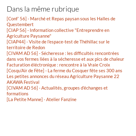
Dans la même rubrique
[Conf’ 56] - Marché et Repas paysan sous les Halles de
Questembert
[CIAP 56] - Information collective "Entreprendre en
Agriculture Paysanne"
[CIAP44] - Visite de l’espace-test de Théhillac sur le
territoire de Redon
[CIVAM AD 56] - Sécheresse : les difficultés rencontrées
dans vos fermes liées à la sécheresse et aux pics de chaleur
Facturation éléctronique : rencontre à la Vraie Croix
[Cosqu’Air de Fête] - La ferme du Cosquer fête ses 300 ans
Les petites annonces du réseau Agriculture Paysanne 22
AKAWA Festival
[CIVAM AD 56] - Actualités, groupes d’échanges et
formations
[La Petite Manne] - Atelier Fanzine