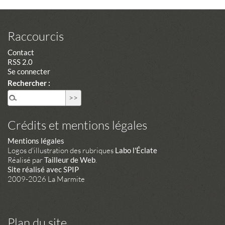
Raccourcis
Contact
RSS 2.0
Se connecter
Rechercher :
Crédits et mentions légales
Mentions légales
Logos d'illustration des rubriques
Labo l'Éclate
Réalisé par
Tailleur de Web
.
Site réalisé avec SPIP
2009-2026 La Marmite
Plan du site