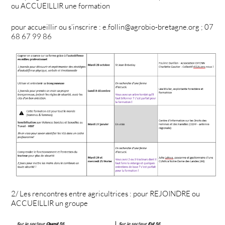
ou ACCUEILLIR une formation
pour accueillir ou s’inscrire : e.follin@agrobio-bretagne.org ; 07
68 67 99 86
2/ Les rencontres entre agricultrices : pour REJOINDRE ou
ACCUEILLIR un groupe