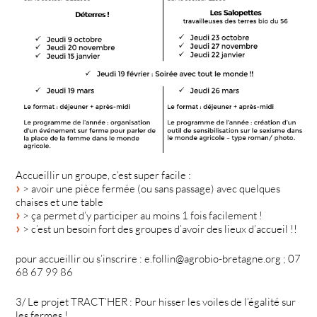
Accueillir un groupe, c’est super facile :
> avoir une pièce fermée (ou sans passage) avec quelques
chaises et une table
> ça permet d’y participer au moins 1 fois facilement !
> c’est un besoin fort des groupes d’avoir des lieux d’accueil !!
pour accueillir ou s’inscrire : e.follin@agrobio-bretagne.org ; 07
68 67 99 86
3/ Le projet TRACT’HER : Pour hisser les voiles de l’égalité sur
les fermes !