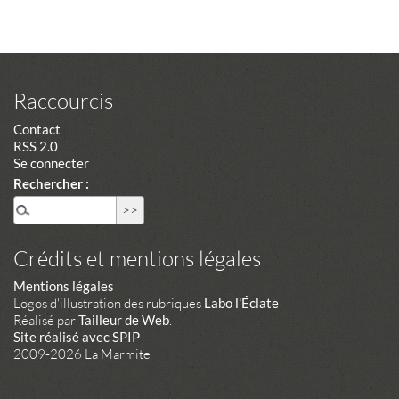
Raccourcis
Contact
RSS 2.0
Se connecter
Rechercher :
Crédits et mentions légales
Mentions légales
Logos d'illustration des rubriques
Labo l'Éclate
Réalisé par
Tailleur de Web
.
Site réalisé avec SPIP
2009-2026 La Marmite