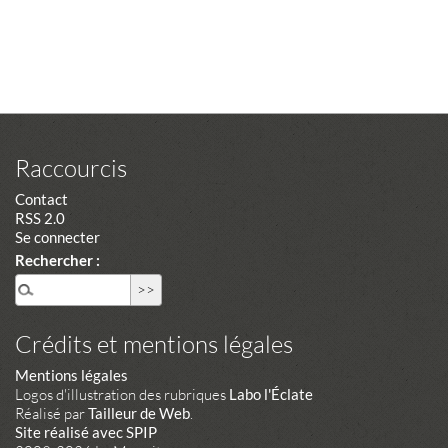
Raccourcis
Contact
RSS 2.0
Se connecter
Rechercher :
Crédits et mentions légales
Mentions légales
Logos d'illustration des rubriques
Labo l'Éclate
Réalisé par
Tailleur de Web
.
Site réalisé avec SPIP