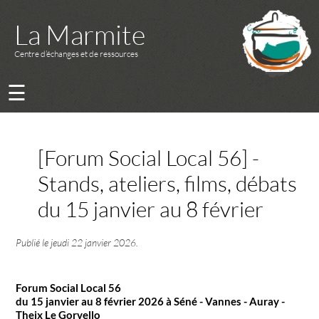
La Marmite
Centre d’échanges et de ressources
☰
[Forum Social Local 56] -
Stands, ateliers, films, débats
du 15 janvier au 8 février
Publié le
jeudi 22 janvier 2026
.
Forum Social Local 56
du 15 janvier au 8 février 2026 à Séné - Vannes - Auray -
Theix Le Gorvello