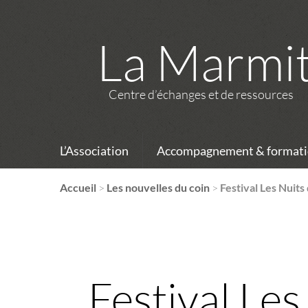
La Marmi
Centre d’échanges et de ressources
L’Association
Accompagnement & formati
Accueil
>
Les nouvelles du coin
>
Festival Les Nuits 
Festival Les