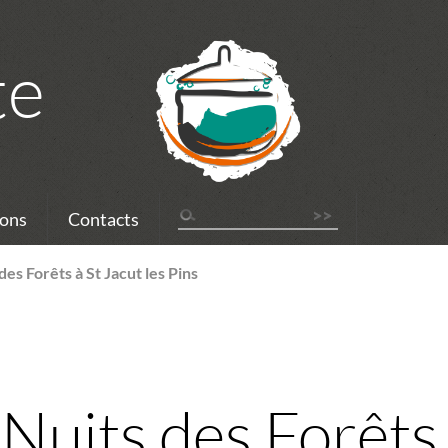
te
ons
Contacts
des Forêts à St Jacut les Pins
 Nuits des Forêts