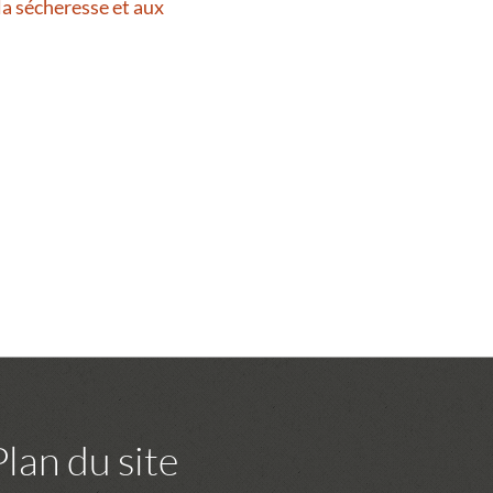
la sécheresse et aux
Plan du site