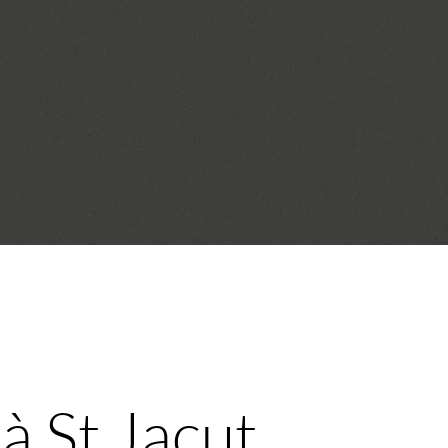
 à St Jacut