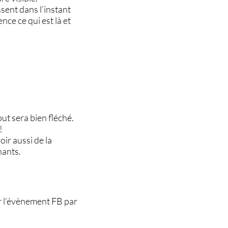
sent dans l’instant
ce ce qui est là et
out sera bien fléché.
!
oir aussi de la
nants.
sur l’évènement FB par