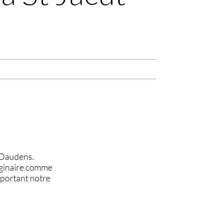
e Daudens.
maginaire comme
 portant notre