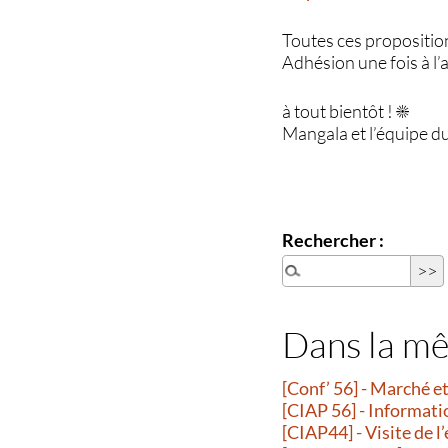
Toutes ces propositio
Adhésion une fois à l’a
à tout bientôt ! ☀️
Mangala et l’équipe d
Rechercher :
Dans la m
[Conf’ 56] - Marché 
[CIAP 56] - Informati
[CIAP44] - Visite de l