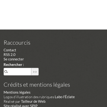
Raccourcis
Contact
RSS 2.0
Se connecter
Rechercher :
Crédits et mentions légales
Mentions légales
Logos d'illustration des rubriques
Labo l'Éclate
Réalisé par
Tailleur de Web
.
Site réalisé avec SPIP