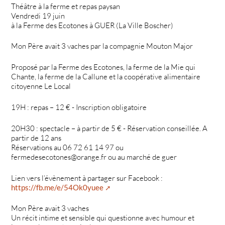
Théâtre à la ferme et repas paysan
Vendredi 19 juin
à la Ferme des Ecotones à GUER (La Ville Boscher)
Mon Père avait 3 vaches par la compagnie Mouton Major
Proposé par la Ferme des Ecotones, la ferme de la Mie qui
Chante, la ferme de la Callune et la coopérative alimentaire
citoyenne Le Local
19H : repas – 12 € - Inscription obligatoire
20H30 : spectacle – à partir de 5 € - Réservation conseillée. A
partir de 12 ans
Réservations au 06 72 61 14 97 ou
fermedesecotones@orange.fr ou au marché de guer
Lien vers l’évènement à partager sur Facebook :
https://fb.me/e/54Ok0yuee
Mon Père avait 3 vaches
Un récit intime et sensible qui questionne avec humour et