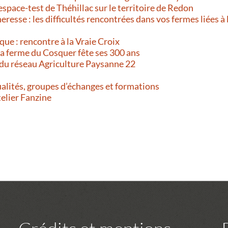
’espace-test de Théhillac sur le territoire de Redon
resse : les difficultés rencontrées dans vos fermes liées à 
que : rencontre à la Vraie Croix
 La ferme du Cosquer fête ses 300 ans
 du réseau Agriculture Paysanne 22
alités, groupes d’échanges et formations
telier Fanzine