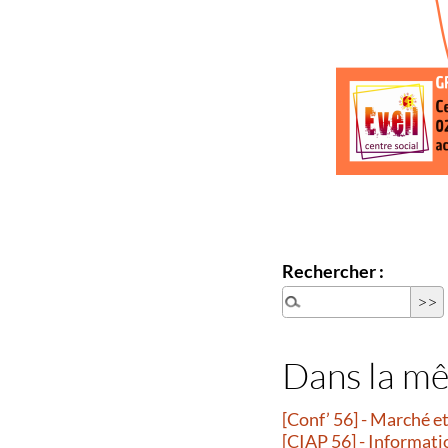
Rechercher :
Dans la m
[Conf’ 56] - Marché 
[CIAP 56] - Informati