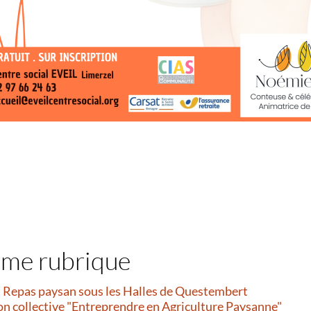
ême rubrique
et Repas paysan sous les Halles de Questembert
on collective "Entreprendre en Agriculture Paysanne"