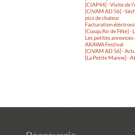
[CIAP44] - Visite de l
[CIVAM AD 56] - Séche
pics de chaleur
Facturation éléctroni
[Cosqu’Air de Fête] -
Les petites annonces
AKAWA Festival
[CIVAM AD 56] - Actu
[La Petite Manne] - A