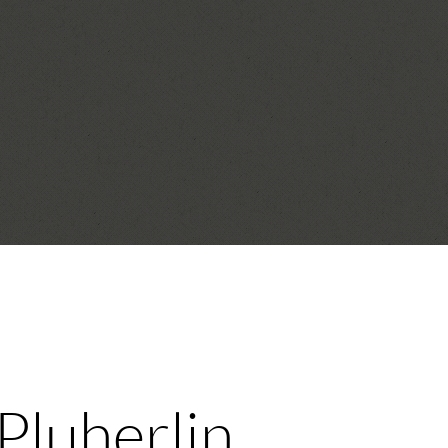
Pluherlin