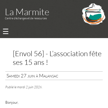
La Marmite
Centre d’échanges et de ressources
☰
[Envol 56] - L’association fête
ses 15 ans !
Samedi 27 juin à Malansac
Publié le
mardi 2 juin 2026
.
Bonjour,