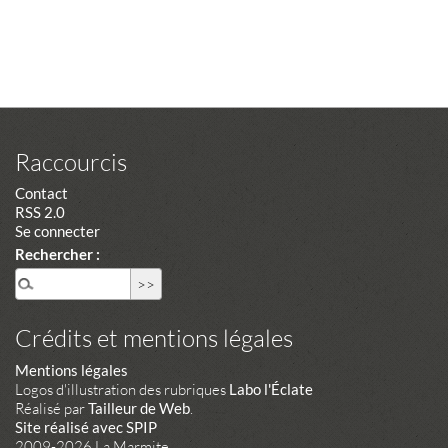
Raccourcis
Contact
RSS 2.0
Se connecter
Rechercher :
Crédits et mentions légales
Mentions légales
Logos d'illustration des rubriques
Labo l'Éclate
Réalisé par
Tailleur de Web
.
Site réalisé avec SPIP
2009-2026 La Marmite