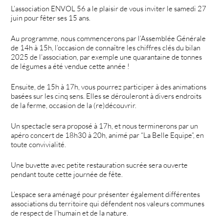
L’association ENVOL 56 a le plaisir de vous inviter le samedi 27
juin pour fêter ses 15 ans.
Au programme, nous commencerons par l’Assemblée Générale
de 14h à 15h, l’occasion de connaître les chiffres clés du bilan
2025 de l’association, par exemple une quarantaine de tonnes
de légumes a été vendue cette année !
Ensuite, de 15h à 17h, vous pourrez participer à des animations
basées sur les cinq sens. Elles se dérouleront à divers endroits
de la ferme, occasion de la (re)découvrir.
Un spectacle sera proposé à 17h, et nous terminerons par un
apéro concert de 18h30 à 20h, animé par “La Belle Equipe”, en
toute convivialité.
Une buvette avec petite restauration sucrée sera ouverte
pendant toute cette journée de fête.
L’espace sera aménagé pour présenter également différentes
associations du territoire qui défendent nos valeurs communes
de respect de l’humain et de la nature.