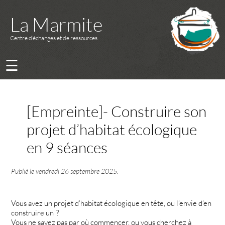
La Marmite
Centre d’échanges et de ressources
☰
[Empreinte]- Construire son
projet d’habitat écologique
en 9 séances
Publié le
vendredi 26 septembre 2025
.
Vous avez un projet d’habitat écologique en tête, ou l’envie d’en
construire un ?
Vous ne savez pas par où commencer, ou vous cherchez à