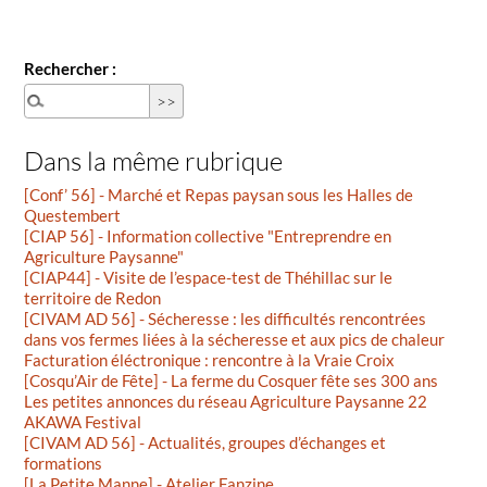
Rechercher :
Dans la même rubrique
[Conf’ 56] - Marché et Repas paysan sous les Halles de
Questembert
[CIAP 56] - Information collective "Entreprendre en
Agriculture Paysanne"
[CIAP44] - Visite de l’espace-test de Théhillac sur le
territoire de Redon
[CIVAM AD 56] - Sécheresse : les difficultés rencontrées
dans vos fermes liées à la sécheresse et aux pics de chaleur
Facturation éléctronique : rencontre à la Vraie Croix
[Cosqu’Air de Fête] - La ferme du Cosquer fête ses 300 ans
Les petites annonces du réseau Agriculture Paysanne 22
AKAWA Festival
[CIVAM AD 56] - Actualités, groupes d’échanges et
formations
[La Petite Manne] - Atelier Fanzine