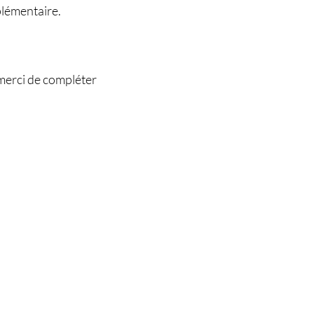
plémentaire.
 merci de compléter