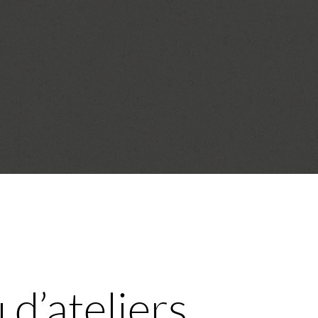
 d’ateliers