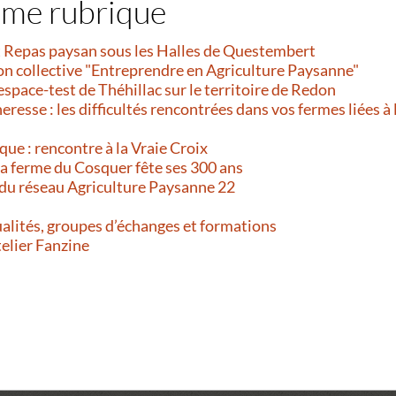
ême rubrique
et Repas paysan sous les Halles de Questembert
on collective "Entreprendre en Agriculture Paysanne"
’espace-test de Théhillac sur le territoire de Redon
resse : les difficultés rencontrées dans vos fermes liées à 
que : rencontre à la Vraie Croix
 La ferme du Cosquer fête ses 300 ans
 du réseau Agriculture Paysanne 22
alités, groupes d’échanges et formations
telier Fanzine