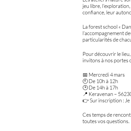
jeu libre, l’exploration
confiance, leur autonom
La forest school « Dan
l’accompagnement des 
particularités de chac
Pour découvrir le lieu
invitons à nos portes 
📅 Mercredi 4 mars
🕙 De 10h à 12h
🕑 De 14h à 17h
📍 Keravenan – 5623
👉 Sur inscription : Je 
Ces temps de rencontre
toutes vos questions.