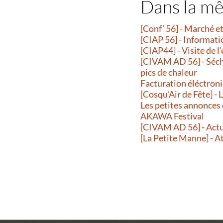
Dans la m
[Conf’ 56] - Marché 
[CIAP 56] - Informati
[CIAP44] - Visite de l
[CIVAM AD 56] - Séche
pics de chaleur
Facturation éléctroni
[Cosqu’Air de Fête] -
Les petites annonces
AKAWA Festival
[CIVAM AD 56] - Actu
[La Petite Manne] - A