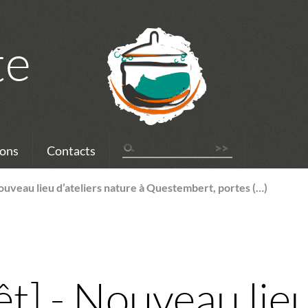
te
ons
Contacts
Nouveau lieu d’ateliers nature à Questembert, portes (…)
êt] - Nouveau lieu