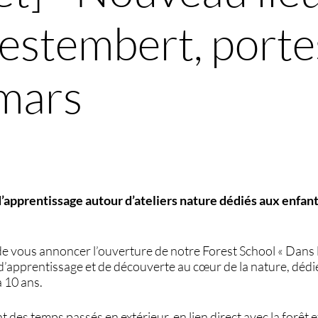
estembert, porte
mars
’apprentissage autour d’ateliers nature dédiés aux enfants
de vous annoncer l’ouverture de notre Forest School « Dans l
d’apprentissage et de découverte au cœur de la nature, dédié
à 10 ans.
t des temps passés en extérieur, en lien direct avec la forêt et