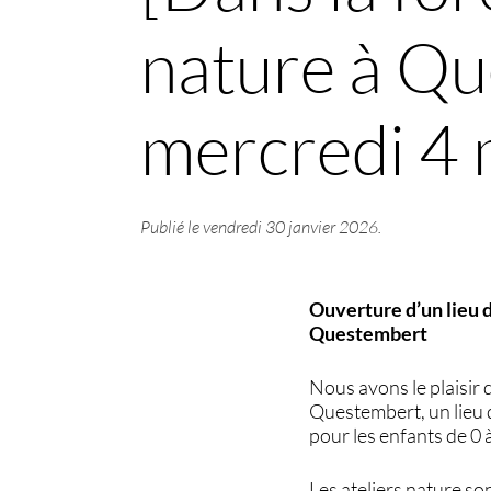
nature à Qu
mercredi 4 
Publié le
vendredi 30 janvier 2026
.
Ouverture d’un lieu d
Questembert
Nous avons le plaisir 
Questembert, un lieu 
pour les enfants de 0 
Les ateliers nature son