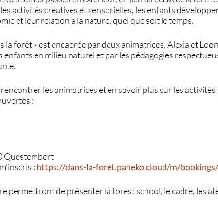
, les activités créatives et sensorielles, les enfants développen
ie et leur relation à la nature, quel que soit le temps.
s la forêt » est encadrée par deux animatrices, Alexia et Lo
enfants en milieu naturel et par les pédagogies respectueu
un.e.
, rencontrer les animatrices et en savoir plus sur les activit
ouvertes :
0 Questembert
m’inscris :
https://dans-la-foret.paheko.cloud/m/bookings
 permettront de présenter la forest school, le cadre, les ate