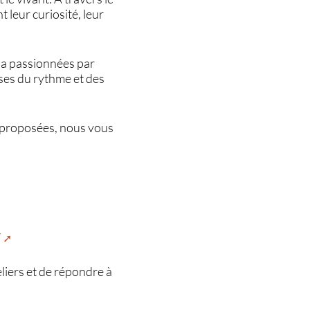
t leur curiosité, leur
ona passionnées par
ses du rythme et des
és proposées, nous vous
/
liers et de répondre à