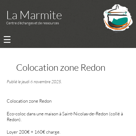
La Marmite
Centre d’échanges et de ressources
☰
Colocation zone Redon
Publié le
jeudi 6 novembre 2025
.
Colocation zone Redon
Eco-coloc dans une maison à Saint-Nicolas-de-Redon (collé à
Redon).
Loyer 200€ + 160€ charge.