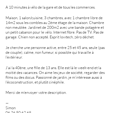
A 10 minutes à vélo de la gare et de tous les commerces.
Maison, 1 salon/cuisine, 3 chambres, avec 1 chambre libre de
14m2 sous les combles au 2ème étage de la maison. Chambre
non meublée. Jardinet de 200m2 avec une bande potagère et
un petit cabanon pour le vélo. Internet fibre. Pas de TV. Pas de
garage. Chien non accepté. Esprit lowtech, zéro déchet.
Je cherche une personne active, entre 25 et 45 ans, seule (pas
de couple), calme, non fumeur, si possible qui travaille à
l’extérieur.
J’ai la 40ène, une fille de 13 ans. Elle est là le week-end et la
moitié des vacances. On aime les jeux de société, regarder des
films ou des docus. Passionné de jardin, je m’intéresse aussi à
l’écoconstruction, et plutôt cinéphile.
Merci de m’envoyer votre description.
—
Simon
06.76.50.62.68