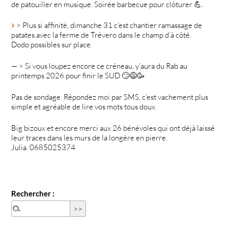
de patouiller en musique. Soirée barbecue pour clôturer 💪.
> Plus si affinité, dimanche 31 c’est chantier ramassage de
patates avec la ferme de Trévero dans le champ d’à côté.
Dodo possibles sur place.
— > Si vous loupez encore ce créneau, y’aura du Rab au
printemps 2026 pour finir le SUD 🙄😅🥳
Pas de sondage. Répondez moi par SMS, c’est vachement plus
simple et agréable de lire vos mots tous doux.
Big bizoux et encore merci aux 26 bénévoles qui ont déjà laissé
leur traces dans les murs de la longère en pierre.
Julia. 0685025374
Rechercher :