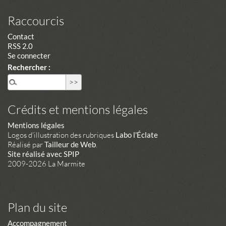
Raccourcis
Contact
RSS 2.0
Se connecter
Rechercher :
Crédits et mentions légales
Mentions légales
Logos d'illustration des rubriques
Labo l'Éclate
Réalisé par
Tailleur de Web
.
Site réalisé avec SPIP
2009-2026 La Marmite
Plan du site
Accompagnement