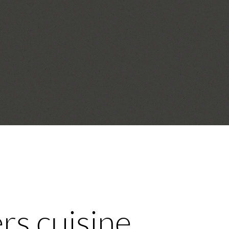
ers cuisine