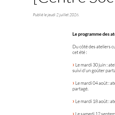
Publié le
jeudi 2 juillet 2026
.
Le programme des ate
Du côté des ateliers c
cet été :
Le mardi 30 juin : a
suivi d’un goûter part
Le mardi 04 août : at
partagé.
Le mardi 18 août : at
Le samedi 12 septembr