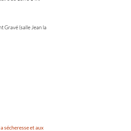
t Gravé (salle Jean la
la sécheresse et aux