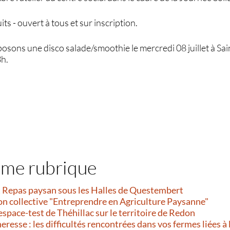
its - ouvert à tous et sur inscription.
posons une disco salade/smoothie le mercredi 08 juillet à Sain
3h.
ême rubrique
et Repas paysan sous les Halles de Questembert
on collective "Entreprendre en Agriculture Paysanne"
’espace-test de Théhillac sur le territoire de Redon
resse : les difficultés rencontrées dans vos fermes liées à 