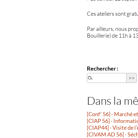
Ces ateliers sont gratu
Par ailleurs, nous pro
Bouillerie) de 11h à 1
Rechercher :
Dans la m
[Conf’ 56] - Marché 
[CIAP 56] - Informati
[CIAP44] - Visite de l
[CIVAM AD 56] - Séche