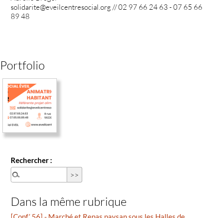
solidarite@eveilcentresocial.org // 02 97 66 24 63 - 07 65 66
89 48
Portfolio
Rechercher :
Dans la même rubrique
[Conf’ 56] - Marché et Repas paysan sous les Halles de